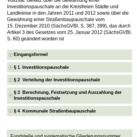
Vollzitat: Gesetz über die Gewährung einer
Investitionspauschale an die Kreisfreien Städte und
Landkreise in den Jahren 2011 und 2012 sowie über die
Gewährung einer Straßenbaupauschale vom
15. Dezember 2010 (SächsGVBl. S. 387, 399), das durch
Artikel 3 des Gesetzes vom 25. Januar 2012 (SächsGVBl.
S. 60) geändert worden ist
Eingangsformel
§ 1 Investitionspauschale
§ 2 Verteilung der Investitionspauschale
§ 3 Berechnung, Festsetzung und Auszahlung der
Investitionspauschale
§ 4 Kommunale Straßenbaupauschale
Fundstelle und systematische Gliederungsnummer