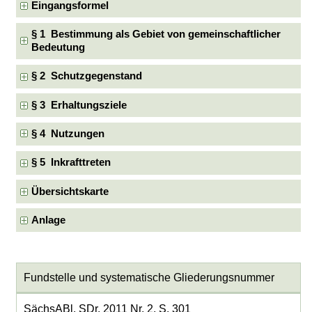
Eingangsformel
§ 1 Bestimmung als Gebiet von gemeinschaftlicher
Bedeutung
§ 2 Schutzgegenstand
§ 3 Erhaltungsziele
§ 4 Nutzungen
§ 5 Inkrafttreten
Übersichtskarte
Anlage
Fundstelle und systematische Gliederungsnummer
SächsABl. SDr. 2011 Nr. 2, S. 301