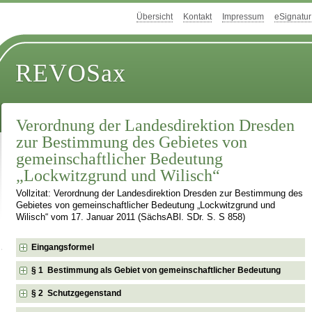
Übersicht
Kontakt
Impressum
eSignatur
REVOSax
Verordnung der Landesdirektion Dresden
zur Bestimmung des Gebietes von
gemeinschaftlicher Bedeutung
„Lockwitzgrund und Wilisch“
Vollzitat: Verordnung der Landesdirektion Dresden zur Bestimmung des
Gebietes von gemeinschaftlicher Bedeutung „Lockwitzgrund und
Wilisch“ vom 17. Januar 2011 (SächsABl. SDr. S. S 858)
Eingangsformel
§ 1 Bestimmung als Gebiet von gemeinschaftlicher Bedeutung
§ 2 Schutzgegenstand