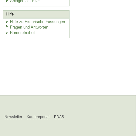
Anlagen als PDF
Hilfe
Hilfe zu Historische Fassungen
Fragen und Antworten
Barrierefreiheit
Newsletter
Karriereportal
EDAS