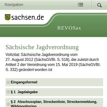
Navigation
REVOSax
Sächsische Jagdverordnung
Vollzitat: Sächsische Jagdverordnung vom
27. August 2012 (SächsGVBl. S. 518), die zuletzt durch
Artikel 2 der Verordnung vom 15. Mai 2019 (SächsGVBl.
S. 332) geändert worden ist
Eingangsformel
§ 1 Jagdabgabe
§ 2 Abschussplan, Streckenliste, Streckenmeldung,
Wildmonitoring