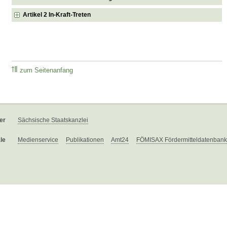
Artikel 2 In-Kraft-Treten
zum Seitenanfang
er
Sächsische Staatskanzlei
le
Medienservice
Publikationen
Amt24
FÖMISAX Fördermitteldatenbank