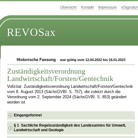
Übersicht
Kontakt
Impressum
eSignatur
REVOSax
Historische Fassung
war gültig vom 12.04.2022 bis 16.01.2023
Zuständigkeitsverordnung
Landwirtschaft/Forsten/Gentechnik
Vollzitat: Zuständigkeitsverordnung Landwirtschaft/Forsten/Gentechnik
vom 8. August 2013 (SächsGVBl. S. 757), die zuletzt durch die
Verordnung vom 2. September 2024 (SächsGVBl. S. 853) geändert
worden ist
Eingangsformel
§ 1 Sachliche Regelzuständigkeit des Landesamtes für Umwelt,
Landwirtschaft und Geologie