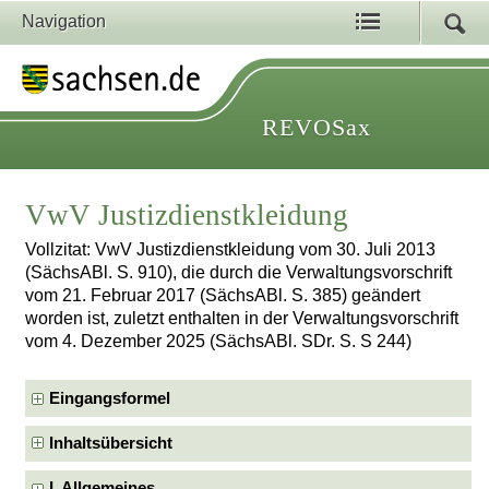
Navigation
REVOSax
VwV Justizdienstkleidung
Vollzitat: VwV Justizdienstkleidung vom 30. Juli 2013
(SächsABl. S. 910), die durch die Verwaltungsvorschrift
vom 21. Februar 2017 (SächsABl. S. 385) geändert
worden ist, zuletzt enthalten in der Verwaltungsvorschrift
vom 4. Dezember 2025 (SächsABl. SDr. S. S 244)
Eingangsformel
Inhaltsübersicht
I. Allgemeines