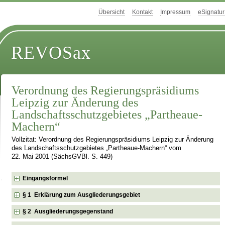
Übersicht
Kontakt
Impressum
eSignatur
REVOSax
Verordnung des Regierungspräsidiums
Leipzig zur Änderung des
Landschaftsschutzgebietes „Partheaue-
Machern“
Vollzitat: Verordnung des Regierungspräsidiums Leipzig zur Änderung
des Landschaftsschutzgebietes „Partheaue-Machern“ vom
22. Mai 2001 (SächsGVBl. S. 449)
Eingangsformel
§ 1 Erklärung zum Ausgliederungsgebiet
§ 2 Ausgliederungsgegenstand