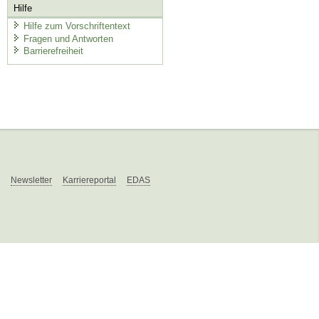
Hilfe
Hilfe zum Vorschriftentext
Fragen und Antworten
Barrierefreiheit
Newsletter
Karriereportal
EDAS