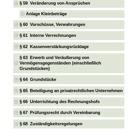
§ 59 Veränderung von Ansprüchen
Anlage Kleinbeträge
§ 60 Vorschüsse, Verwahrungen
§ 61 Interne Verrechnungen
§ 62 Kassenverstärkungsrücklage
§ 63 Erwerb und Veräußerung von
Vermögensgegenständen (einschließlich
Grundstücken)
§ 64 Grundstücke
§ 65 Beteiligung an privatrechtlichen Unternehmen
§ 66 Unterrichtung des Rechnungshofs
§ 67 Prüfungsrecht durch Vereinbarung
§ 68 Zuständigkeitsregelungen