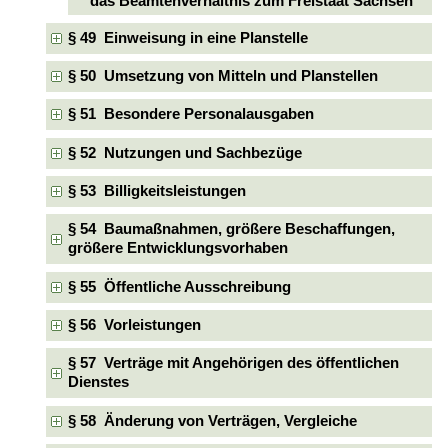
das Beamtenverhältnis zum Freistaat Sachsen
§ 49 Einweisung in eine Planstelle
§ 50 Umsetzung von Mitteln und Planstellen
§ 51 Besondere Personalausgaben
§ 52 Nutzungen und Sachbezüge
§ 53 Billigkeitsleistungen
§ 54 Baumaßnahmen, größere Beschaffungen,
größere Entwicklungsvorhaben
§ 55 Öffentliche Ausschreibung
§ 56 Vorleistungen
§ 57 Verträge mit Angehörigen des öffentlichen
Dienstes
§ 58 Änderung von Verträgen, Vergleiche