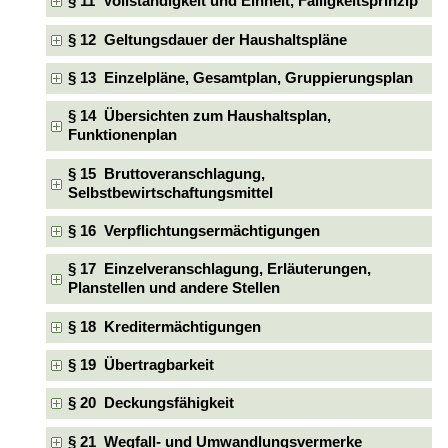
§ 11 Vollständigkeit und Einheit, Fälligkeitsprinzip
§ 12 Geltungsdauer der Haushaltspläne
§ 13 Einzelpläne, Gesamtplan, Gruppierungsplan
§ 14 Übersichten zum Haushaltsplan,
Funktionenplan
§ 15 Bruttoveranschlagung,
Selbstbewirtschaftungsmittel
§ 16 Verpflichtungsermächtigungen
§ 17 Einzelveranschlagung, Erläuterungen,
Planstellen und andere Stellen
§ 18 Kreditermächtigungen
§ 19 Übertragbarkeit
§ 20 Deckungsfähigkeit
§ 21 Wegfall- und Umwandlungsvermerke