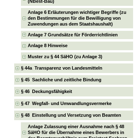
(NBest-Bau)
Anlage 6 Erläuterungen wichtiger Begriffe (zu
den Bestimmungen für die Bewilligung von
Zuwendungen aus dem Staatshaushalt)
Anlage 7 Grundsätze für Förderrichtlinien
Anlage 8 Hinweise
Muster zu § 44 SäHO (zu Anlage 3)
§ 44a Transparenz von Landesmitteln
§ 45 Sachliche und zeitliche Bindung
§ 46 Deckungsfähigkeit
§ 47 Wegfall- und Umwandlungsvermerke
§ 48 Einstellung und Versetzung von Beamten
Anlage Zulassung einer Ausnahme nach § 48
SäHO für die Übernahme eines Bewerbers in