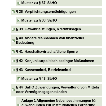
Muster zu § 37 SäHO
§ 38 Verpflichtungsermächtigungen
Muster zu § 38 SäHO
§ 39 Gewährleistungen, Kreditzusagen
§ 40 Andere Maßnahmen von finanzieller
Bedeutung
§ 41 Haushaltswirtschaftliche Sperre
§ 42 Konjunkturpolitisch bedingte Maßnahmen
§ 43 Kassenmittel, Betriebsmittel
Muster zu § 43 SäHO
§ 44 SäHO Zuwendungen, Verwaltung von Mitteln
oder Vermögensgegenständen
Anlage 1 Allgemeine Nebenbestimmungen für
Zuwendungen zur institutionellen Förderung