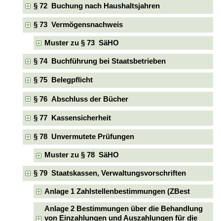
§ 72 Buchung nach Haushaltsjahren
§ 73 Vermögensnachweis
Muster zu § 73 SäHO
§ 74 Buchführung bei Staatsbetrieben
§ 75 Belegpflicht
§ 76 Abschluss der Bücher
§ 77 Kassensicherheit
§ 78 Unvermutete Prüfungen
Muster zu § 78 SäHO
§ 79 Staatskassen, Verwaltungsvorschriften
Anlage 1 Zahlstellenbestimmungen (ZBest
Anlage 2 Bestimmungen über die Behandlung
von Einzahlungen und Auszahlungen für die