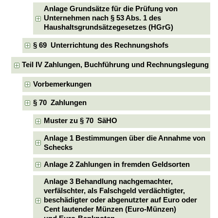
Anlage Grundsätze für die Prüfung von
Unternehmen nach § 53 Abs. 1 des
Haushaltsgrundsätzegesetzes (HGrG)
§ 69 Unterrichtung des Rechnungshofs
Teil IV Zahlungen, Buchführung und Rechnungslegung
Vorbemerkungen
§ 70 Zahlungen
Muster zu § 70 SäHO
Anlage 1 Bestimmungen über die Annahme von
Schecks
Anlage 2 Zahlungen in fremden Geldsorten
Anlage 3 Behandlung nachgemachter,
verfälschter, als Falschgeld verdächtigter,
beschädigter oder abgenutzter auf Euro oder
Cent lautender Münzen (Euro-Münzen)