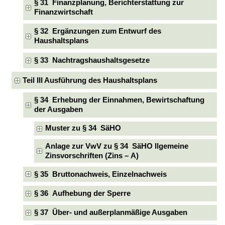
§ 31 Finanzplanung, Berichterstattung zur
Finanzwirtschaft
§ 32 Ergänzungen zum Entwurf des
Haushaltsplans
§ 33 Nachtragshaushaltsgesetze
Teil III Ausführung des Haushaltsplans
§ 34 Erhebung der Einnahmen, Bewirtschaftung
der Ausgaben
Muster zu § 34 SäHO
Anlage zur VwV zu § 34 SäHO llgemeine
Zinsvorschriften (Zins – A)
§ 35 Bruttonachweis, Einzelnachweis
§ 36 Aufhebung der Sperre
§ 37 Über- und außerplanmäßige Ausgaben