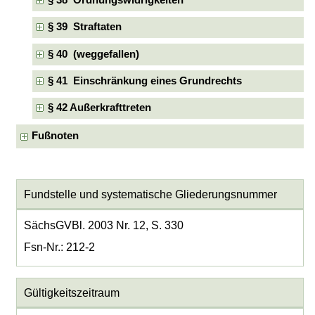
§ 38 Ordnungswidrigkeiten
§ 39 Straftaten
§ 40 (weggefallen)
§ 41 Einschränkung eines Grundrechts
§ 42 Außerkrafttreten
Fußnoten
Fundstelle und systematische Gliederungsnummer
SächsGVBl. 2003 Nr. 12, S. 330
Fsn-Nr.: 212-2
Gültigkeitszeitraum