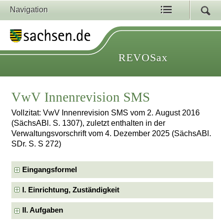
Navigation
REVOSax
VwV Innenrevision SMS
Vollzitat: VwV Innenrevision SMS vom 2. August 2016
(SächsABl. S. 1307), zuletzt enthalten in der
Verwaltungsvorschrift vom 4. Dezember 2025 (SächsABl.
SDr. S. S 272)
Eingangsformel
I. Einrichtung, Zuständigkeit
II. Aufgaben