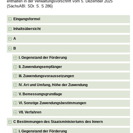
enthalten in der Verwaltungsvorschrift vom 5. Dezember 2025
(SächsABl. SDr. S. S 286)
Eingangsformel
Inhaltsübersicht
A
B
I. Gegenstand der Förderung
II. Zuwendungsempfänger
III. Zuwendungsvoraussetzungen
IV. Art und Umfang, Höhe der Zuwendung
V. Bemessungsgrundlage
VI. Sonstige Zuwendungsbestimmungen
VII. Verfahren
C Bestimmungen des Staatsministeriums des Innern
I. Gegenstand der Förderung