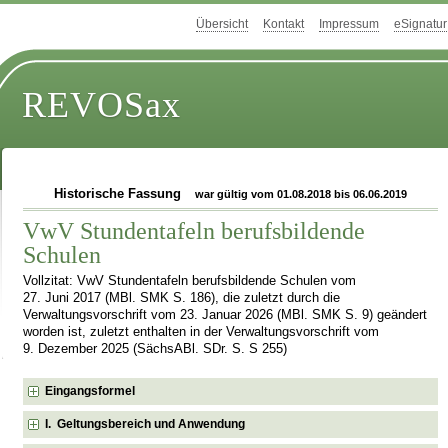
Übersicht
Kontakt
Impressum
eSignatur
REVOSax
Historische Fassung
war gültig vom 01.08.2018 bis 06.06.2019
VwV Stundentafeln berufsbildende
Schulen
Vollzitat: VwV Stundentafeln berufsbildende Schulen vom
27. Juni 2017 (MBl. SMK S. 186), die zuletzt durch die
Verwaltungsvorschrift vom 23. Januar 2026 (MBl. SMK S. 9) geändert
worden ist, zuletzt enthalten in der Verwaltungsvorschrift vom
9. Dezember 2025 (SächsABl. SDr. S. S 255)
Eingangsformel
I. Geltungsbereich und Anwendung