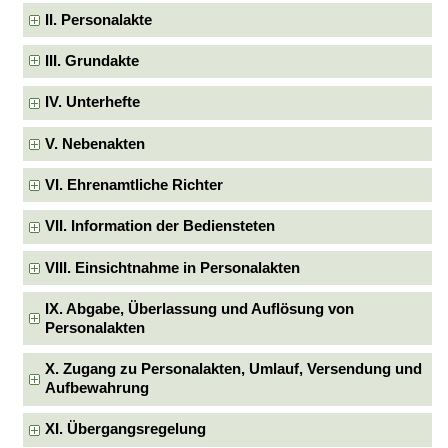
II. Personalakte
III. Grundakte
IV. Unterhefte
V. Nebenakten
VI. Ehrenamtliche Richter
VII. Information der Bediensteten
VIII. Einsichtnahme in Personalakten
IX. Abgabe, Überlassung und Auflösung von
Personalakten
X. Zugang zu Personalakten, Umlauf, Versendung und
Aufbewahrung
XI. Übergangsregelung