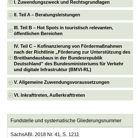
I. Zuwendungszweck und Rechtsgrundlagen
II. Teil A – Beratungsleistungen
III. Teil B – Hot Spots in touristisch relevanten,
öffentlichen Bereichen
IV. Teil C – Kofinanzierung von Fördermaßnahmen
nach der Richtlinie „Förderung zur Unterstützung des
Breitbandausbaus in der Bundesrepublik
Deutschland“ des Bundesministeriums für Verkehr
und digitale Infrastruktur (BMVI-RL)
V. Allgemeine Zuwendungsvoraussetzungen
VI. Inkrafttreten, Außerkrafttreten
Fundstelle und systematische Gliederungsnummer
SächsABl. 2018 Nr. 41, S. 1211