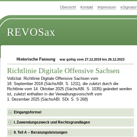
Übersicht
Kontakt
Impressum
eSignatur
REVOSax
Historische Fassung
war gültig vom 27.12.2019 bis 26.12.2023
Richtlinie Digitale Offensive Sachsen
Vollzitat: Richtlinie Digitale Offensive Sachsen vom
18. September 2018 (SächsABl. S. 1211), die zuletzt durch die
Richtlinie vom 14. Oktober 2025 (SächsABl. S. 1035) geändert worden
ist, zuletzt enthalten in der Verwaltungsvorschrift vom
1. Dezember 2025 (SächsABl. SDr. S. S 268)
Eingangsformel
I. Zuwendungszweck und Rechtsgrundlagen
II. Teil A – Beratungsleistungen