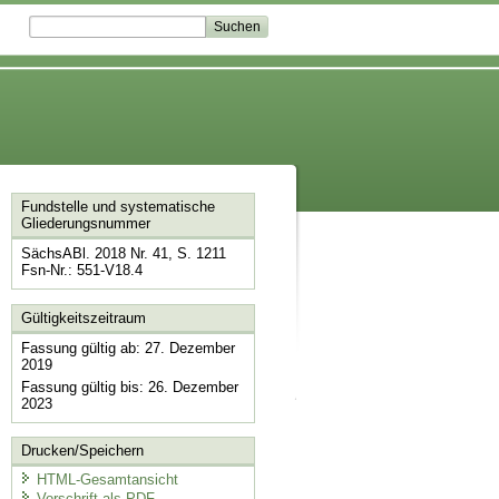
Fundstelle und systematische
Gliederungsnummer
SächsABl. 2018 Nr. 41, S. 1211
Fsn-Nr.: 551-V18.4
Gültigkeitszeitraum
Fassung gültig ab: 27. Dezember
2019
Fassung gültig bis: 26. Dezember
2023
Drucken/Speichern
HTML-Gesamtansicht
Vorschrift als PDF