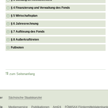
§ 4 Finanzierung und Verwaltung des Fonds
§ 5 Wirtschaftsplan
§ 6 Jahresrechnung
§ 7 Auflösung des Fonds
§ 8 Außerkrafttreten
Fußnoten
zum Seitenanfang
er
Sächsische Staatskanzlei
le
Medienservice
Publikationen
Amt24
FÖMISAX Fördermitteldatenbank