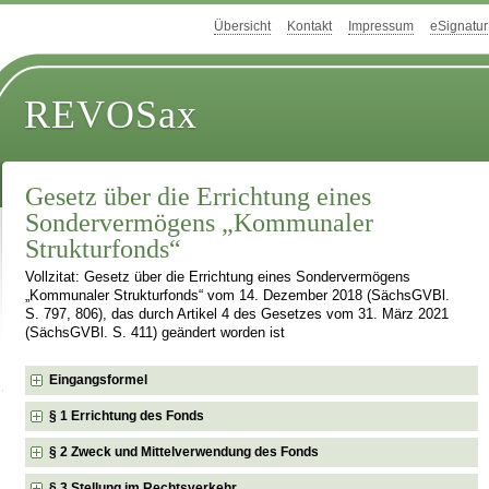
Übersicht
Kontakt
Impressum
eSignatur
REVOSax
Gesetz über die Errichtung eines
Sondervermögens „Kommunaler
Strukturfonds“
Vollzitat: Gesetz über die Errichtung eines Sondervermögens
„Kommunaler Strukturfonds“ vom 14. Dezember 2018 (SächsGVBl.
S. 797, 806), das durch Artikel 4 des Gesetzes vom 31. März 2021
(SächsGVBl. S. 411) geändert worden ist
Eingangsformel
§ 1 Errichtung des Fonds
§ 2 Zweck und Mittelverwendung des Fonds
§ 3 Stellung im Rechtsverkehr