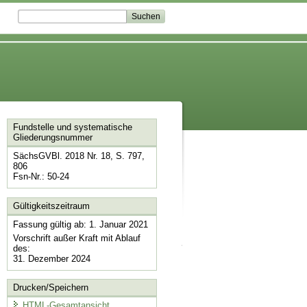
Fundstelle und systematische
Gliederungsnummer
SächsGVBl. 2018 Nr. 18, S. 797,
806
Fsn-Nr.: 50-24
Gültigkeitszeitraum
Fassung gültig ab: 1. Januar 2021
Vorschrift außer Kraft mit Ablauf
des:
31. Dezember 2024
Drucken/Speichern
HTML-Gesamtansicht