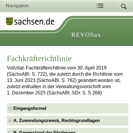
Navigation
REVOSax
Fachkräfterichtlinie
Vollzitat: Fachkräfterichtlinie vom 30. April 2019
(SächsABl. S. 722), die zuletzt durch die Richtlinie vom
13. Juni 2023 (SächsABl. S. 762) geändert worden ist,
zuletzt enthalten in der Verwaltungsvorschrift vom
1. Dezember 2025 (SächsABl. SDr. S. S 268)
Eingangsformel
A. Zuwendungszweck, Rechtsgrundlagen
B. Gegenstand der Förderung