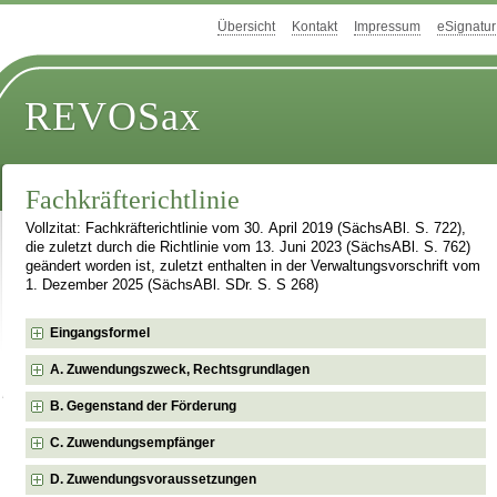
Übersicht
Kontakt
Impressum
eSignatur
REVOSax
Fachkräfterichtlinie
Vollzitat: Fachkräfterichtlinie vom 30. April 2019 (SächsABl. S. 722),
die zuletzt durch die Richtlinie vom 13. Juni 2023 (SächsABl. S. 762)
geändert worden ist, zuletzt enthalten in der Verwaltungsvorschrift vom
1. Dezember 2025 (SächsABl. SDr. S. S 268)
Eingangsformel
A. Zuwendungszweck, Rechtsgrundlagen
B. Gegenstand der Förderung
C. Zuwendungsempfänger
D. Zuwendungsvoraussetzungen