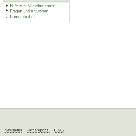
Hilfe zum Vorschriftentext
Fragen und Antworten
Barrierefreiheit
Newsletter
Karriereportal
EDAS