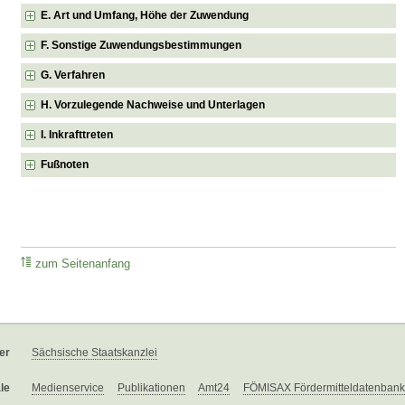
E. Art und Umfang, Höhe der Zuwendung
F. Sonstige Zuwendungsbestimmungen
G. Verfahren
H. Vorzulegende Nachweise und Unterlagen
I. Inkrafttreten
Fußnoten
zum Seitenanfang
er
Sächsische Staatskanzlei
le
Medienservice
Publikationen
Amt24
FÖMISAX Fördermitteldatenbank