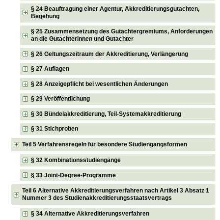
§ 24 Beauftragung einer Agentur, Akkreditierungsgutachten,
Begehung
§ 25 Zusammensetzung des Gutachtergremiums, Anforderungen
an die Gutachterinnen und Gutachter
§ 26 Geltungszeitraum der Akkreditierung, Verlängerung
§ 27 Auflagen
§ 28 Anzeigepflicht bei wesentlichen Änderungen
§ 29 Veröffentlichung
§ 30 Bündelakkreditierung, Teil-Systemakkreditierung
§ 31 Stichproben
Teil 5 Verfahrensregeln für besondere Studiengangsformen
§ 32 Kombinationsstudiengänge
§ 33 Joint-Degree-Programme
Teil 6 Alternative Akkreditierungsverfahren nach Artikel 3 Absatz 1
Nummer 3 des Studienakkreditierungsstaatsvertrags
§ 34 Alternative Akkreditierungsverfahren