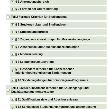
§ 1 Anwendungsbereich
§ 2 Formen der Akkreditierung
Teil 2 Formale Kriterien für Studiengänge
§ 3 Studienstruktur und Studiendauer
§ 4 Studiengangsprofile
§ 5 Zugangsvoraussetzungen für Masterstudiengänge
§ 6 Abschlüsse und Abschlussbezeichnungen
§ 7 Modularisierung
§ 8 Leistungspunktesystem
§ 9 Besondere Kriterien für Kooperationen
mit nichthochschulischen Einrichtungen
§ 10 Sonderregelungen für Joint-Degree-Programme
Teil 3 Fachlich-inhaltliche Kriterien für Studiengänge und
Qualitätsmanagementsysteme
§ 11 Qualifikationsziele und Abschlussniveau
§ 12 Schlüssiges Studiengangskonzept und angemessene