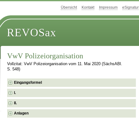
Übersicht
Kontakt
Impressum
eSignatur
REVOSax
VwV Polizeiorganisation
Vollzitat: VwV Polizeiorganisation vom 11. Mai 2020 (SächsABl.
S. 548)
Eingangsformel
I.
II.
Anlagen