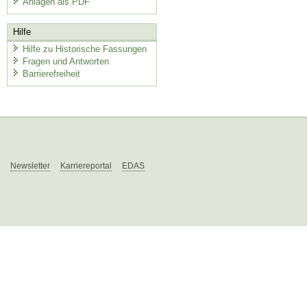
Anlagen als PDF
Hilfe
Hilfe zu Historische Fassungen
Fragen und Antworten
Barrierefreiheit
Newsletter
Karriereportal
EDAS