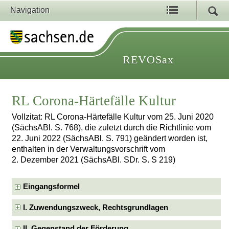
Navigation
REVOSax
RL Corona-Härtefälle Kultur
Vollzitat: RL Corona-Härtefälle Kultur vom 25. Juni 2020
(SächsABl. S. 768), die zuletzt durch die Richtlinie vom
22. Juni 2022 (SächsABl. S. 791) geändert worden ist,
enthalten in der Verwaltungsvorschrift vom
2. Dezember 2021 (SächsABl. SDr. S. S 219)
Eingangsformel
I. Zuwendungszweck, Rechtsgrundlagen
II. Gegenstand der Förderung