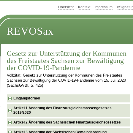
Übersicht
Kontakt
Impressum
eSignatur
REVOSax
Gesetz zur Unterstützung der Kommunen
des Freistaates Sachsen zur Bewältigung
der COVID-19-Pandemie
Vollzitat: Gesetz zur Unterstützung der Kommunen des Freistaates
Sachsen zur Bewältigung der COVID-19-Pandemie vom 15. Juli 2020
(SächsGVBl. S. 425)
Eingangsformel
Artikel 1 Änderung des Finanzausgleichsmassengesetzes
2019/2020
Artikel 2 Änderung des Sächsischen Finanzausgleichsgesetzes
Artikel 3 Änderung der Sächsischen Gemeindeordnung