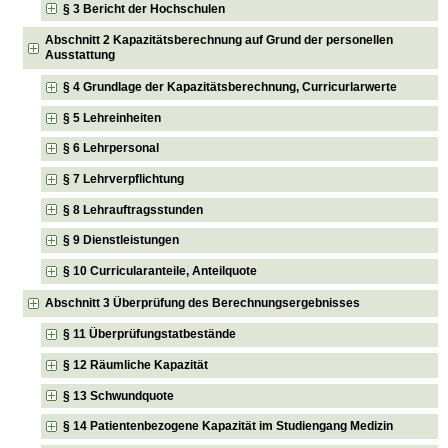
§ 3 Bericht der Hochschulen
Abschnitt 2 Kapazitätsberechnung auf Grund der personellen
Ausstattung
§ 4 Grundlage der Kapazitätsberechnung, Curricurlarwerte
§ 5 Lehreinheiten
§ 6 Lehrpersonal
§ 7 Lehrverpflichtung
§ 8 Lehrauftragsstunden
§ 9 Dienstleistungen
§ 10 Curricularanteile, Anteilquote
Abschnitt 3 Überprüfung des Berechnungsergebnisses
§ 11 Überprüfungstatbestände
§ 12 Räumliche Kapazität
§ 13 Schwundquote
§ 14 Patientenbezogene Kapazität im Studiengang Medizin