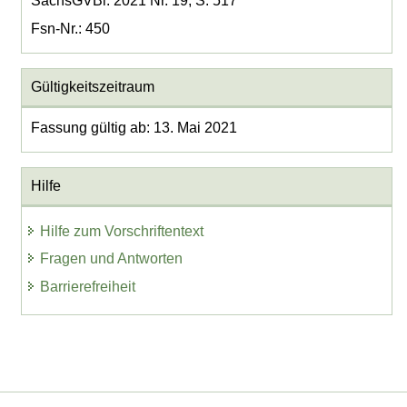
SächsGVBl. 2021 Nr. 19, S. 517
Fsn-Nr.: 450
Gültigkeitszeitraum
Fassung gültig ab: 13. Mai 2021
Hilfe
Hilfe zum Vorschriftentext
Fragen und Antworten
Barrierefreiheit