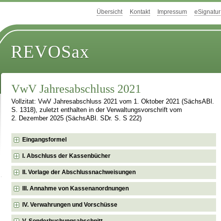
Übersicht
Kontakt
Impressum
eSignatur
REVOSax
VwV Jahresabschluss 2021
Vollzitat: VwV Jahresabschluss 2021 vom 1. Oktober 2021 (SächsABl.
S. 1318), zuletzt enthalten in der Verwaltungsvorschrift vom
2. Dezember 2025 (SächsABl. SDr. S. S 222)
Eingangsformel
I. Abschluss der Kassenbücher
II. Vorlage der Abschlussnachweisungen
III. Annahme von Kassenanordnungen
IV. Verwahrungen und Vorschüsse
V. Sonderbuchungsabschnitt