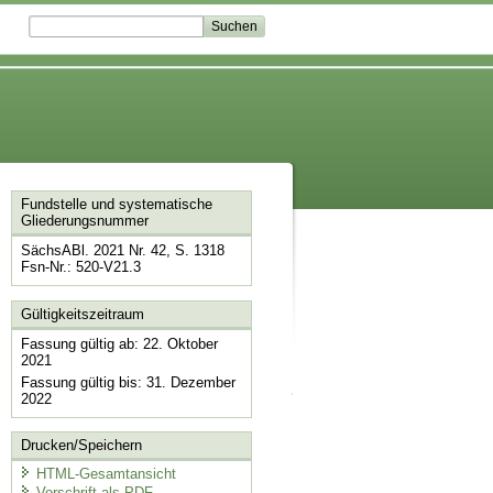
Fundstelle und systematische
Gliederungsnummer
SächsABl. 2021 Nr. 42, S. 1318
Fsn-Nr.: 520-V21.3
Gültigkeitszeitraum
Fassung gültig ab: 22. Oktober
2021
Fassung gültig bis: 31. Dezember
2022
Drucken/Speichern
HTML-Gesamtansicht
Vorschrift als PDF