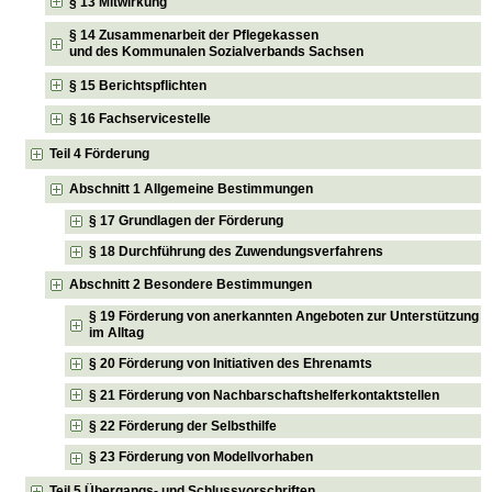
§ 13 Mitwirkung
§ 14 Zusammenarbeit der Pflegekassen
und des Kommunalen Sozialverbands Sachsen
§ 15 Berichtspflichten
§ 16 Fachservicestelle
Teil 4 Förderung
Abschnitt 1 Allgemeine Bestimmungen
§ 17 Grundlagen der Förderung
§ 18 Durchführung des Zuwendungsverfahrens
Abschnitt 2 Besondere Bestimmungen
§ 19 Förderung von anerkannten Angeboten zur Unterstützung
im Alltag
§ 20 Förderung von Initiativen des Ehrenamts
§ 21 Förderung von Nachbarschaftshelferkontaktstellen
§ 22 Förderung der Selbsthilfe
§ 23 Förderung von Modellvorhaben
Teil 5 Übergangs- und Schlussvorschriften