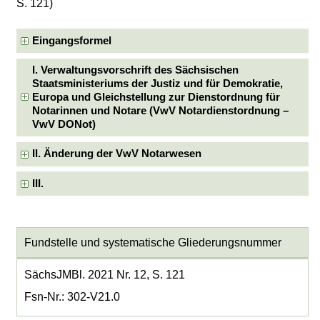
S. 121)
Eingangsformel
I. Verwaltungsvorschrift des Sächsischen
Staatsministeriums der Justiz und für Demokratie,
Europa und Gleichstellung zur Dienstordnung für
Notarinnen und Notare (VwV Notardienstordnung –
VwV DONot)
II. Änderung der VwV Notarwesen
III.
Fundstelle und systematische Gliederungsnummer
SächsJMBl. 2021 Nr. 12, S. 121
Fsn-Nr.: 302-V21.0