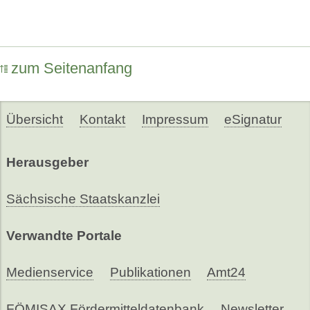
zum Seitenanfang
Übersicht
Kontakt
Impressum
eSignatur
Herausgeber
Sächsische Staatskanzlei
Verwandte Portale
Medienservice
Publikationen
Amt24
FÖMISAX Fördermitteldatenbank
Newsletter