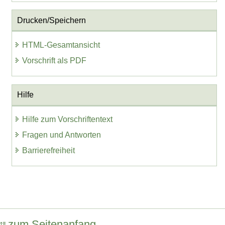
Drucken/Speichern
HTML-Gesamtansicht
Vorschrift als PDF
Hilfe
Hilfe zum Vorschriftentext
Fragen und Antworten
Barrierefreiheit
zum Seitenanfang