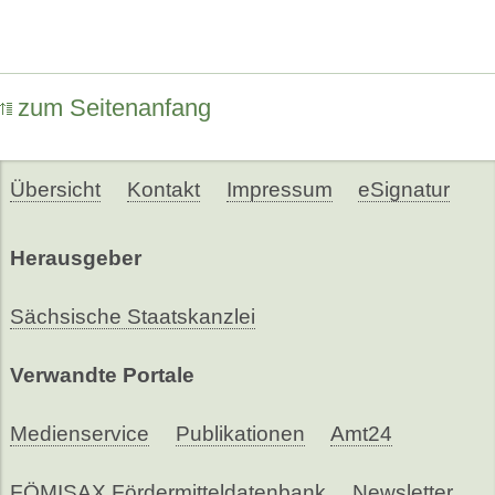
zum Seitenanfang
Übersicht
Kontakt
Impressum
eSignatur
Herausgeber
Sächsische Staatskanzlei
Verwandte Portale
Medienservice
Publikationen
Amt24
FÖMISAX Fördermitteldatenbank
Newsletter