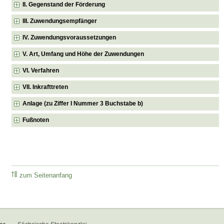
II. Gegenstand der Förderung
III. Zuwendungsempfänger
IV. Zuwendungsvoraussetzungen
V. Art, Umfang und Höhe der Zuwendungen
VI. Verfahren
VII. Inkrafttreten
Anlage (zu Ziffer I Nummer 3 Buchstabe b)
Fußnoten
zum Seitenanfang