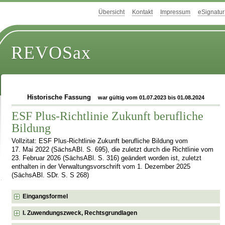
Übersicht
Kontakt
Impressum
eSignatur
REVOSax
Historische Fassung
war gültig vom 01.07.2023 bis 01.08.2024
ESF Plus-Richtlinie Zukunft berufliche
Bildung
Vollzitat: ESF Plus-Richtlinie Zukunft berufliche Bildung vom
17. Mai 2022 (SächsABl. S. 695), die zuletzt durch die Richtlinie vom
23. Februar 2026 (SächsABl. S. 316) geändert worden ist, zuletzt
enthalten in der Verwaltungsvorschrift vom 1. Dezember 2025
(SächsABl. SDr. S. S 268)
Eingangsformel
I. Zuwendungszweck, Rechtsgrundlagen