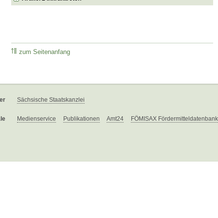
zum Seitenanfang
er
Sächsische Staatskanzlei
le
Medienservice
Publikationen
Amt24
FÖMISAX Fördermitteldatenbank