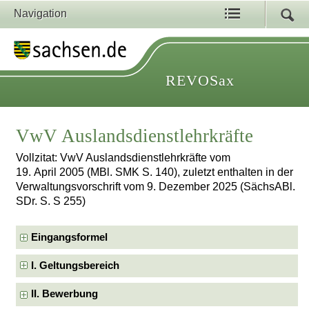
Navigation
REVOSax
VwV Auslandsdienstlehrkräfte
Vollzitat: VwV Auslandsdienstlehrkräfte vom
19. April 2005 (MBl. SMK S. 140), zuletzt enthalten in der
Verwaltungsvorschrift vom 9. Dezember 2025 (SächsABl.
SDr. S. S 255)
Eingangsformel
I. Geltungsbereich
II. Bewerbung