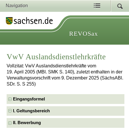
Navigation
REVOSax
VwV Auslandsdienstlehrkräfte
Vollzitat: VwV Auslandsdienstlehrkräfte vom
19. April 2005 (MBl. SMK S. 140), zuletzt enthalten in der
Verwaltungsvorschrift vom 9. Dezember 2025 (SächsABl.
SDr. S. S 255)
Eingangsformel
I. Geltungsbereich
II. Bewerbung