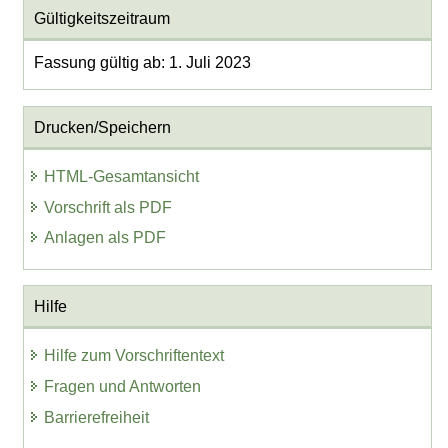
Gültigkeitszeitraum
Fassung gültig ab: 1. Juli 2023
Drucken/Speichern
HTML-Gesamtansicht
Vorschrift als PDF
Anlagen als PDF
Hilfe
Hilfe zum Vorschriftentext
Fragen und Antworten
Barrierefreiheit