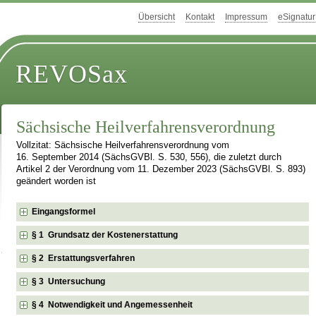
Übersicht
Kontakt
Impressum
eSignatur
REVOSax
Sächsische Heilverfahrensverordnung
Vollzitat: Sächsische Heilverfahrensverordnung vom
16. September 2014 (SächsGVBl. S. 530, 556), die zuletzt durch
Artikel 2 der Verordnung vom 11. Dezember 2023 (SächsGVBl. S. 893)
geändert worden ist
Eingangsformel
§ 1 Grundsatz der Kostenerstattung
§ 2 Erstattungsverfahren
§ 3 Untersuchung
§ 4 Notwendigkeit und Angemessenheit