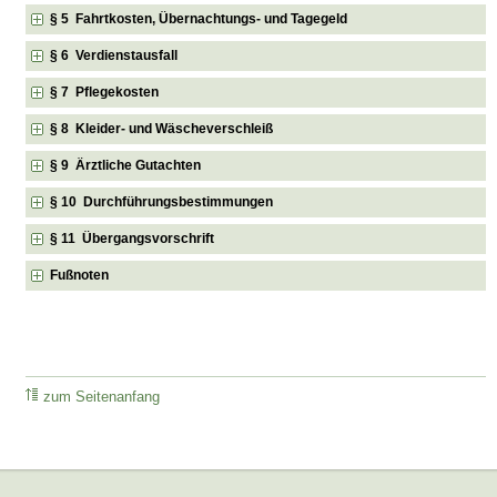
§ 5 Fahrtkosten, Übernachtungs- und Tagegeld
§ 6 Verdienstausfall
§ 7 Pflegekosten
§ 8 Kleider- und Wäscheverschleiß
§ 9 Ärztliche Gutachten
§ 10 Durchführungsbestimmungen
§ 11 Übergangsvorschrift
Fußnoten
zum Seitenanfang