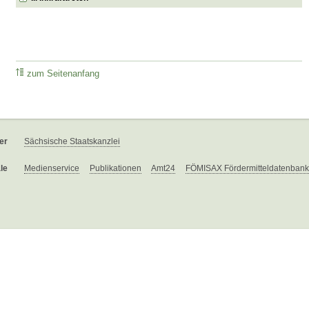
zum Seitenanfang
er
Sächsische Staatskanzlei
le
Medienservice
Publikationen
Amt24
FÖMISAX Fördermitteldatenbank