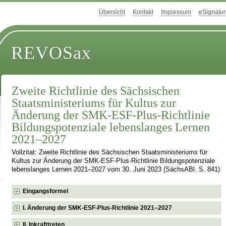
Übersicht
Kontakt
Impressum
eSignatur
REVOSax
Zweite Richtlinie des Sächsischen
Staatsministeriums für Kultus zur
Änderung der SMK-ESF-Plus-Richtlinie
Bildungspotenziale lebenslanges Lernen
2021–2027
Vollzitat: Zweite Richtlinie des Sächsischen Staatsministeriums für
Kultus zur Änderung der SMK-ESF-Plus-Richtlinie Bildungspotenziale
lebenslanges Lernen 2021–2027 vom 30. Juni 2023 (SächsABl. S. 841)
Eingangsformel
I. Änderung der SMK-ESF-Plus-Richtlinie 2021–2027
II. Inkrafttreten