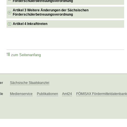
Förderschülerbetreuungsverordnung
Artikel 3 Weitere Änderungen der Sächsischen
Förderschülerbetreuungsverordnung
Artikel 4 Inkrafttreten
zum Seitenanfang
er
Sächsische Staatskanzlei
le
Medienservice
Publikationen
Amt24
FÖMISAX Fördermitteldatenbank