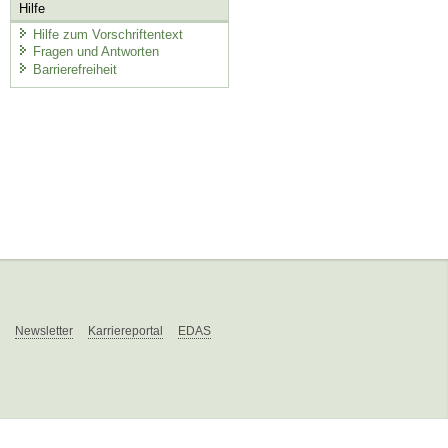
Hilfe
Hilfe zum Vorschriftentext
Fragen und Antworten
Barrierefreiheit
Newsletter
Karriereportal
EDAS