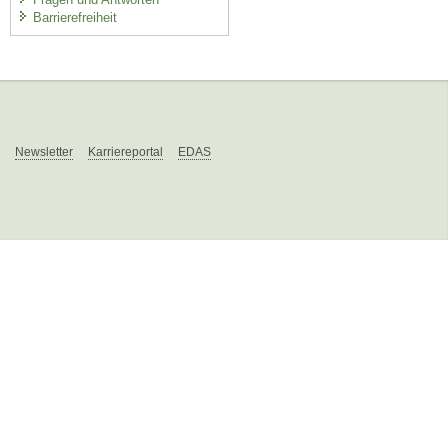
Barrierefreiheit
Newsletter
Karriereportal
EDAS