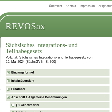
Übersicht
Kontakt
Impressum
eSignatur
REVOSax
Sächsisches Integrations- und
Teilhabegesetz
Vollzitat: Sächsisches Integrations- und Teilhabegesetz vom
29. Mai 2024 (SächsGVBl. S. 500)
Eingangsformel
Inhaltsübersicht
Präambel
Abschnitt 1 Allgemeine Bestimmungen
§ 1 Gesetzesziel