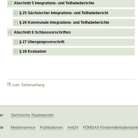
Abschnitt 5 Integrations- und Teilhabeberichte
§ 25 Sächsischer Integrations- und Teilhabebericht
§ 26 Kommunale Integrations- und Teilhabeberichte
Abschnitt 6 Schlussvorschriften
§ 27 Übergangsvorschrift
§ 28 Evaluation
zum Seitenanfang
er
Sächsische Staatskanzlei
le
Medienservice
Publikationen
Amt24
FÖMISAX Fördermitteldatenbank