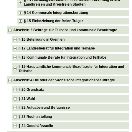
§ 13 Flüchtlingssozialarbeit und Rückkehrberatung in den
Landkreisen und Kreisfreien Städten
§ 14 Kommunale Integrationsberatung
§ 15 Einbeziehung der freien Träger
Abschnitt 3 Beiträge zur Teilhabe und kommunale Beauftragte
§ 16 Beteiligung in Gremien
§ 17 Landesbeirat für Integration und Teilhabe
§ 18 Kommunale Beiräte für Integration und Teilhabe
§ 19 Hauptamtliche kommunale Beauftragte für Integration und
Teilhabe
Abschnitt 4 Die oder der Sächsische Integrationsbeauftragte
§ 20 Grundsatz
§ 21 Wahl
§ 22 Aufgaben und Befugnisse
§ 23 Rechtsstellung
§ 24 Geschäftsstelle