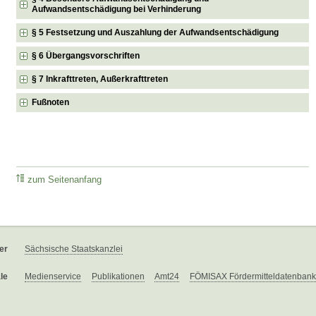
Aufwandsentschädigung bei Verhinderung
§ 5 Festsetzung und Auszahlung der Aufwandsentschädigung
§ 6 Übergangsvorschriften
§ 7 Inkrafttreten, Außerkrafttreten
Fußnoten
zum Seitenanfang
er
Sächsische Staatskanzlei
le
Medienservice
Publikationen
Amt24
FÖMISAX Fördermitteldatenbank