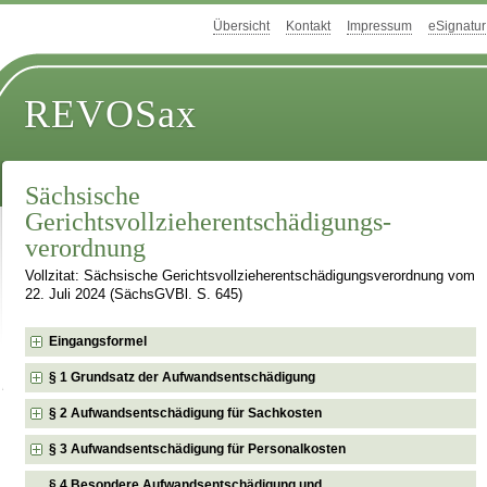
Übersicht
Kontakt
Impressum
eSignatur
REVOSax
Sächsische
Gerichtsvollzieherentschädigungs­
verordnung
Vollzitat: Sächsische Gerichtsvollzieherentschädigungs­verordnung vom
22. Juli 2024 (SächsGVBl. S. 645)
Eingangsformel
§ 1 Grundsatz der Aufwandsentschädigung
§ 2 Aufwandsentschädigung für Sachkosten
§ 3 Aufwandsentschädigung für Personalkosten
§ 4 Besondere Aufwandsentschädigung und