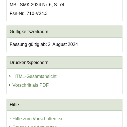
MBl. SMK 2024 Nr. 6, S. 74
Fsn-Nr.: 710-V24.3
Gültigkeitszeitraum
Fassung gültig ab: 2. August 2024
Drucken/Speichern
HTML-Gesamtansicht
Vorschrift als PDF
Hilfe
Hilfe zum Vorschriftentext