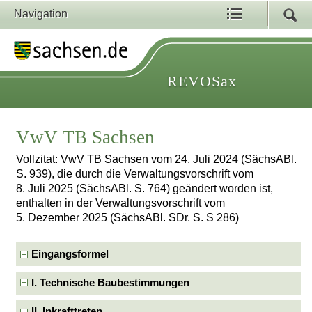
Navigation
REVOSax
VwV TB Sachsen
Vollzitat: VwV TB Sachsen vom 24. Juli 2024 (SächsABl.
S. 939), die durch die Verwaltungsvorschrift vom
8. Juli 2025 (SächsABl. S. 764) geändert worden ist,
enthalten in der Verwaltungsvorschrift vom
5. Dezember 2025 (SächsABl. SDr. S. S 286)
Eingangsformel
I. Technische Baubestimmungen
II. Inkrafttreten