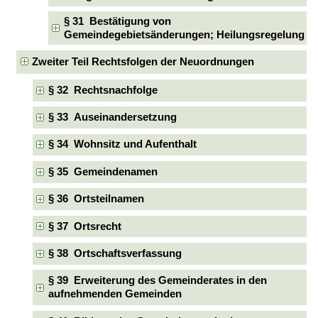
§ 31 Bestätigung von
Gemeindegebietsänderungen; Heilungsregelung
Zweiter Teil Rechtsfolgen der Neuordnungen
§ 32 Rechtsnachfolge
§ 33 Auseinandersetzung
§ 34 Wohnsitz und Aufenthalt
§ 35 Gemeindenamen
§ 36 Ortsteilnamen
§ 37 Ortsrecht
§ 38 Ortschaftsverfassung
§ 39 Erweiterung des Gemeinderates in den
aufnehmenden Gemeinden