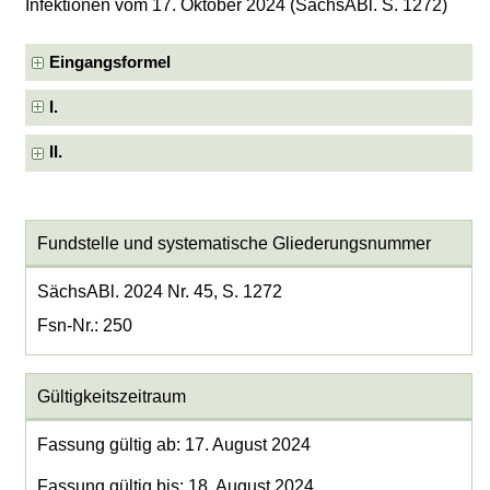
Infektionen vom 17. Oktober 2024 (SächsABl. S. 1272)
Eingangsformel
I.
II.
Fundstelle und systematische Gliederungsnummer
SächsABl. 2024 Nr. 45, S. 1272
Fsn-Nr.: 250
Gültigkeitszeitraum
Fassung gültig ab: 17. August 2024
Fassung gültig bis: 18. August 2024