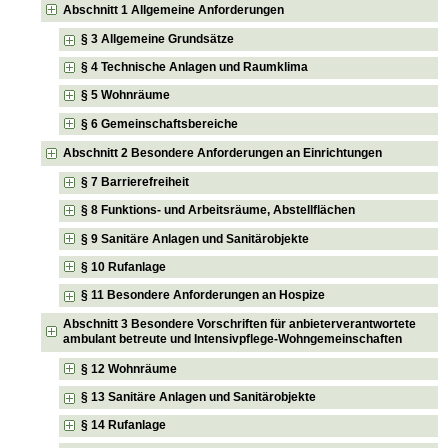
Abschnitt 1 Allgemeine Anforderungen
§ 3 Allgemeine Grundsätze
§ 4 Technische Anlagen und Raumklima
§ 5 Wohnräume
§ 6 Gemeinschaftsbereiche
Abschnitt 2 Besondere Anforderungen an Einrichtungen
§ 7 Barrierefreiheit
§ 8 Funktions- und Arbeitsräume, Abstellflächen
§ 9 Sanitäre Anlagen und Sanitärobjekte
§ 10 Rufanlage
§ 11 Besondere Anforderungen an Hospize
Abschnitt 3 Besondere Vorschriften für anbieterverantwortete
ambulant betreute und Intensivpflege-Wohngemeinschaften
§ 12 Wohnräume
§ 13 Sanitäre Anlagen und Sanitärobjekte
§ 14 Rufanlage