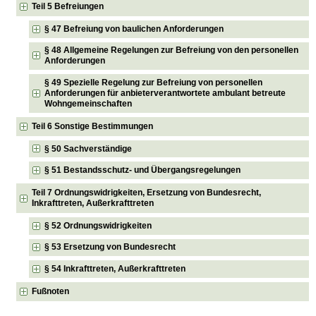
Teil 5 Befreiungen
§ 47 Befreiung von baulichen Anforderungen
§ 48 Allgemeine Regelungen zur Befreiung von den personellen
Anforderungen
§ 49 Spezielle Regelung zur Befreiung von personellen
Anforderungen für anbieterverantwortete ambulant betreute
Wohngemeinschaften
Teil 6 Sonstige Bestimmungen
§ 50 Sachverständige
§ 51 Bestandsschutz- und Übergangsregelungen
Teil 7 Ordnungswidrigkeiten, Ersetzung von Bundesrecht,
Inkrafttreten, Außerkrafttreten
§ 52 Ordnungswidrigkeiten
§ 53 Ersetzung von Bundesrecht
§ 54 Inkrafttreten, Außerkrafttreten
Fußnoten