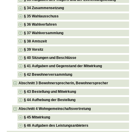
§ 34 Zusammensetzung
§ 35 Wahlausschuss
§ 36 Wahlverfahren
§ 37 Wahlversammlung
§ 38 Amtszeit
§ 39 Vorsitz
§ 40 Sitzungen und Beschlüsse
§ 41 Aufgaben und Gegenstand der Mitwirkung
§ 42 Bewohnerversammlung
Abschnitt 3 Bewohnersprecherin, Bewohnersprecher
§ 43 Bestellung und Mitwirkung
§ 44 Aufhebung der Bestellung
Abschnitt 4 Wohngemeinschaftsvertretung
§ 45 Mitwirkung
§ 46 Aufgaben des Leistungsanbieters