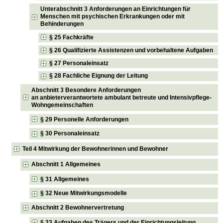
Unterabschnitt 3 Anforderungen an Einrichtungen für
Menschen mit psychischen Erkrankungen oder mit
Behinderungen
§ 25 Fachkräfte
§ 26 Qualifizierte Assistenzen und vorbehaltene Aufgaben
§ 27 Personaleinsatz
§ 28 Fachliche Eignung der Leitung
Abschnitt 3 Besondere Anforderungen
an anbieterverantwortete ambulant betreute und Intensivpflege-
Wohngemeinschaften
§ 29 Personelle Anforderungen
§ 30 Personaleinsatz
Teil 4 Mitwirkung der Bewohnerinnen und Bewohner
Abschnitt 1 Allgemeines
§ 31 Allgemeines
§ 32 Neue Mitwirkungsmodelle
Abschnitt 2 Bewohnervertretung
§ 33 Aufgaben des Trägers und der Einrichtungsleitung