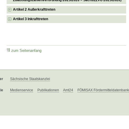
Artikel 2 Außerkrafttreten
Artikel 3 Inkrafttreten
zum Seitenanfang
er
Sächsische Staatskanzlei
le
Medienservice
Publikationen
Amt24
FÖMISAX Fördermitteldatenbank