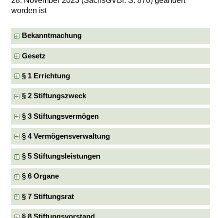
28. November 2023 (SächsGVBl. S. 870) geändert
worden ist
Bekanntmachung
Gesetz
§ 1 Errichtung
§ 2 Stiftungszweck
§ 3 Stiftungsvermögen
§ 4 Vermögensverwaltung
§ 5 Stiftungsleistungen
§ 6 Organe
§ 7 Stiftungsrat
§ 8 Stiftungsvorstand