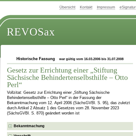
Übersicht
Kontakt
Impressum
eSignatur
REVOSax
Historische Fassung
war gültig vom 16.03.2006 bis 31.07.2008
Gesetz zur Errichtung einer „Stiftung
Sächsische Behindertenselbsthilfe – Otto
Perl“
Vollzitat: Gesetz zur Errichtung einer „Stiftung Sächsische
Behindertenselbsthilfe – Otto Perl“ in der Fassung der
Bekanntmachung vom 12. April 2006 (SächsGVBl. S. 95), das zuletzt
durch Artikel 2 Absatz 1 des Gesetzes vom 28. November 2023
(SächsGVBl. S. 870) geändert worden ist
Bekanntmachung
Vorschrift