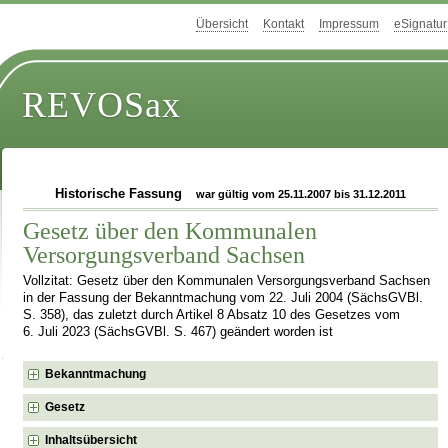
Übersicht
Kontakt
Impressum
eSignatur
REVOSax
Historische Fassung
war gültig vom 25.11.2007 bis 31.12.2011
Gesetz über den Kommunalen
Versorgungsverband Sachsen
Vollzitat: Gesetz über den Kommunalen Versorgungsverband Sachsen
in der Fassung der Bekanntmachung vom 22. Juli 2004 (SächsGVBl.
S. 358), das zuletzt durch Artikel 8 Absatz 10 des Gesetzes vom
6. Juli 2023 (SächsGVBl. S. 467) geändert worden ist
Bekanntmachung
Gesetz
Inhaltsübersicht