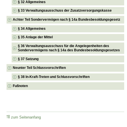
§ 32 Allgemeines
§ 33 Verwaltungsausschuss der Zusatzversorgungskasse
Achter Teil Sondervermögen nach § 14a Bundesbesoldungsgesetz
§ 34 Allgemeines
§ 35 Anlage der Mittel
§ 36 Verwaltungsausschuss für die Angelegenheiten des
Sondervermögens nach § 14a des Bundesbesoldungsgesetzes
§ 37 Satzung
Neunter Teil Schlussvorschriften
§ 38 In-Kraft-Treten und Schlussvorschriften
Fußnoten
zum Seitenanfang