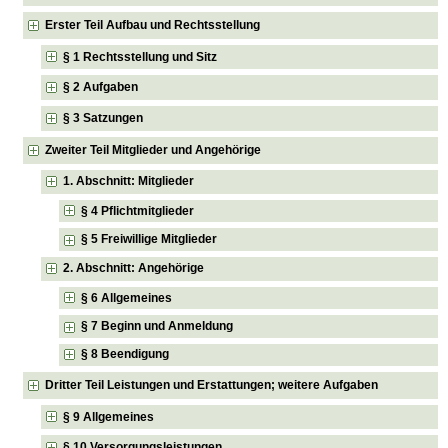
Erster Teil Aufbau und Rechtsstellung
§ 1 Rechtsstellung und Sitz
§ 2 Aufgaben
§ 3 Satzungen
Zweiter Teil Mitglieder und Angehörige
1. Abschnitt: Mitglieder
§ 4 Pflichtmitglieder
§ 5 Freiwillige Mitglieder
2. Abschnitt: Angehörige
§ 6 Allgemeines
§ 7 Beginn und Anmeldung
§ 8 Beendigung
Dritter Teil Leistungen und Erstattungen; weitere Aufgaben
§ 9 Allgemeines
§ 10 Versorgungsleistungen