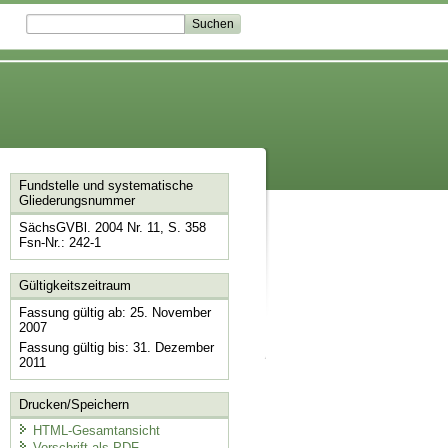
Fundstelle und systematische
Gliederungsnummer
SächsGVBl. 2004 Nr. 11, S. 358
Fsn-Nr.: 242-1
Gültigkeitszeitraum
Fassung gültig ab: 25. November
2007
Fassung gültig bis: 31. Dezember
2011
Drucken/Speichern
HTML-Gesamtansicht
Vorschrift als PDF